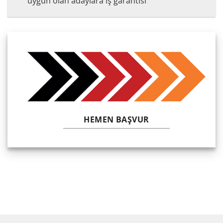
uygun olan adaylara iş garantisi
HEMEN BAŞVUR