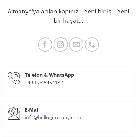
Almanya'ya açılan kapınız...
Yeni bir iş...
Yeni
bir hayat...
Telefon & WhatsApp
+49 173 5454182
E-Mail
info@hellogermany.com