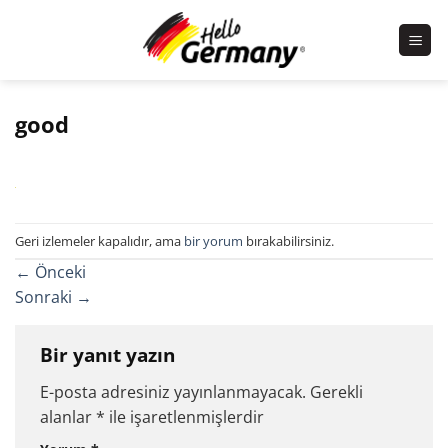
İçeriğe
atla
good
Geri izlemeler kapalıdır, ama
bir yorum
bırakabilirsiniz.
←
Önceki
Sonraki
→
Bir yanıt yazın
E-posta adresiniz yayınlanmayacak.
Gerekli
alanlar
*
ile işaretlenmişlerdir