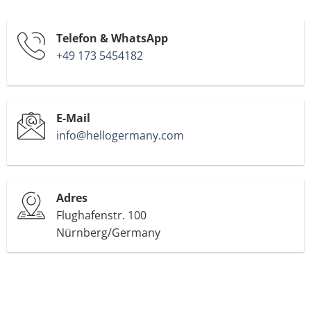
Telefon & WhatsApp
+49 173 5454182
E-Mail
info@hellogermany.com
Adres
Flughafenstr. 100
Nürnberg/Germany