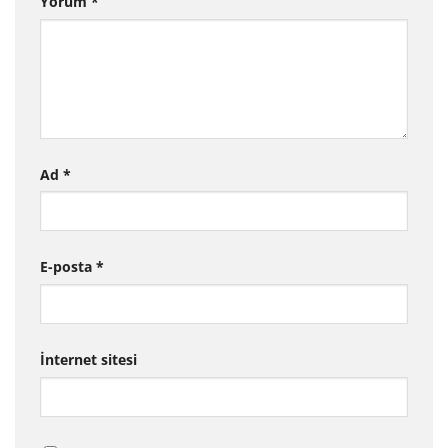
Yorum
*
Ad
*
E-posta
*
İnternet sitesi