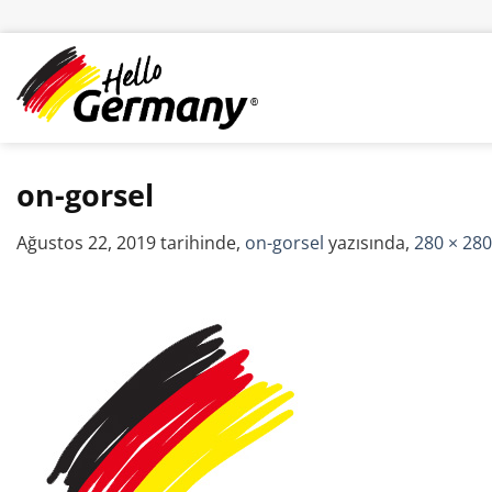
İçeriğe
atla
on-gorsel
Ağustos 22, 2019
tarihinde,
on-gorsel
yazısında,
280 × 280